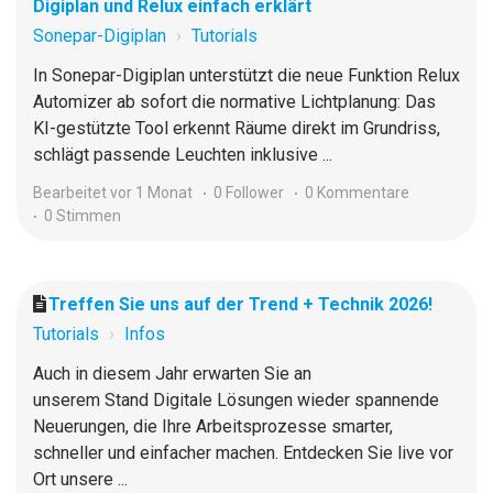
Digiplan und Relux einfach erklärt
Sonepar-Digiplan
Tutorials
In Sonepar-Digiplan unterstützt die neue Funktion Relux
Automizer ab sofort die normative Lichtplanung: Das
KI-gestützte Tool erkennt Räume direkt im Grundriss,
schlägt passende Leuchten inklusive ...
Bearbeitet
vor 1 Monat
0 Follower
0 Kommentare
0 Stimmen
Treffen Sie uns auf der Trend + Technik 2026!
Tutorials
Infos
Auch in diesem Jahr erwarten Sie an
unserem Stand Digitale Lösungen wieder spannende
Neuerungen, die Ihre Arbeitsprozesse smarter,
schneller und einfacher machen. Entdecken Sie live vor
Ort unsere ...