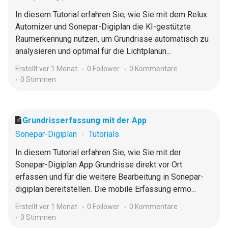
In diesem Tutorial erfahren Sie, wie Sie mit dem Relux
Automizer und Sonepar-Digiplan die KI-gestützte
Raumerkennung nutzen, um Grundrisse automatisch zu
analysieren und optimal für die Lichtplanun...
Erstellt
vor 1 Monat
0 Follower
0 Kommentare
0 Stimmen
Grundrisserfassung mit der App
Sonepar-Digiplan
Tutorials
In diesem Tutorial erfahren Sie, wie Sie mit der
Sonepar-Digiplan App Grundrisse direkt vor Ort
erfassen und für die weitere Bearbeitung in Sonepar-
digiplan bereitstellen. Die mobile Erfassung ermö...
Erstellt
vor 1 Monat
0 Follower
0 Kommentare
0 Stimmen