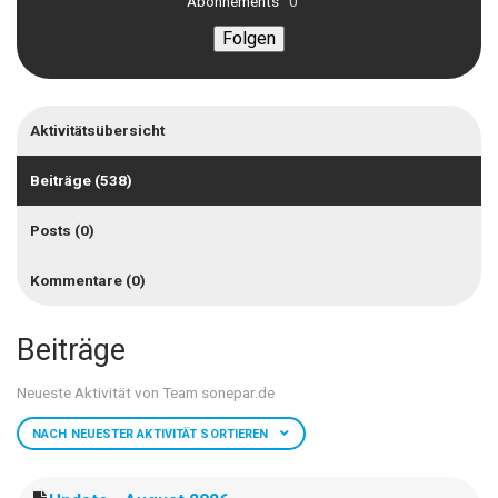
Abonnements
0
Folgen
Noch niemand folgt
Aktivitätsübersicht
Beiträge (538)
Posts (0)
Kommentare (0)
Beiträge
Neueste Aktivität von Team sonepar.de
NACH NEUESTER AKTIVITÄT SORTIEREN