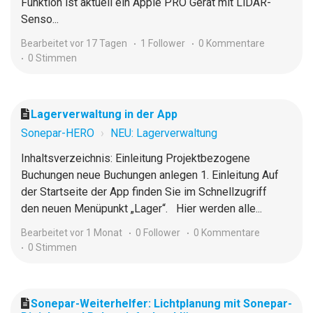
Funktion ist aktuell ein Apple PRO Gerät mit LiDAR-
Senso...
Bearbeitet
vor 17 Tagen
1 Follower
0 Kommentare
0 Stimmen
Lagerverwaltung in der App
Sonepar-HERO
NEU: Lagerverwaltung
Inhaltsverzeichnis: Einleitung Projektbezogene
Buchungen neue Buchungen anlegen 1. Einleitung Auf
der Startseite der App finden Sie im Schnellzugriff
den neuen Menüpunkt „Lager“. Hier werden alle...
Bearbeitet
vor 1 Monat
0 Follower
0 Kommentare
0 Stimmen
Sonepar-Weiterhelfer: Lichtplanung mit Sonepar-