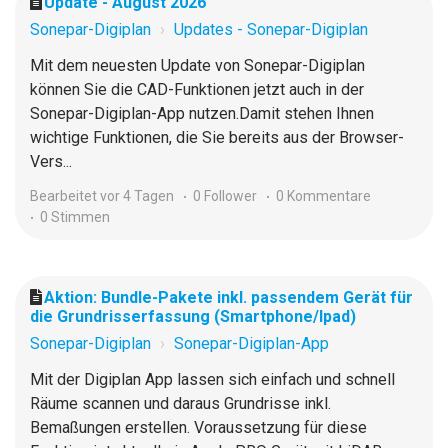
Update - August 2026
Sonepar-Digiplan
Updates - Sonepar-Digiplan
Mit dem neuesten Update von Sonepar-Digiplan
können Sie die CAD-Funktionen jetzt auch in der
Sonepar-Digiplan-App nutzen.Damit stehen Ihnen
wichtige Funktionen, die Sie bereits aus der Browser-
Vers...
Bearbeitet
vor 4 Tagen
0 Follower
0 Kommentare
0 Stimmen
Aktion: Bundle-Pakete inkl. passendem Gerät für
die Grundrisserfassung (Smartphone/Ipad)
Sonepar-Digiplan
Sonepar-Digiplan-App
Mit der Digiplan App lassen sich einfach und schnell
Räume scannen und daraus Grundrisse inkl.
Bemaßungen erstellen. Voraussetzung für diese