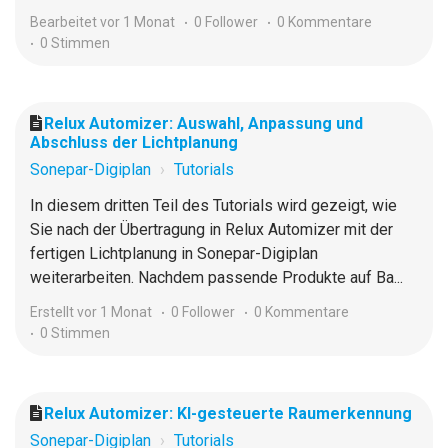
Bearbeitet
vor 1 Monat
0 Follower
0 Kommentare
0 Stimmen
Relux Automizer: Auswahl, Anpassung und
Abschluss der Lichtplanung
Sonepar-Digiplan
Tutorials
In diesem dritten Teil des Tutorials wird gezeigt, wie
Sie nach der Übertragung in Relux Automizer mit der
fertigen Lichtplanung in Sonepar-Digiplan
weiterarbeiten. Nachdem passende Produkte auf Ba...
Erstellt
vor 1 Monat
0 Follower
0 Kommentare
0 Stimmen
Relux Automizer: KI-gesteuerte Raumerkennung
Sonepar-Digiplan
Tutorials